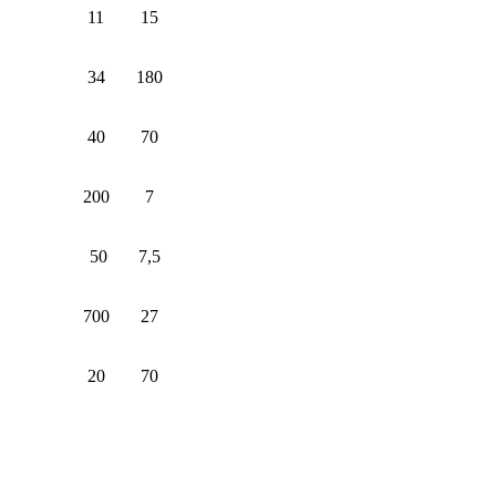
11
15
34
180
40
70
200
7
50
7,5
700
27
20
70