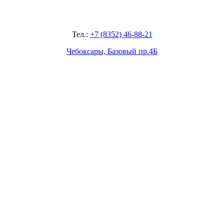
Тел.:
+7 (8352) 46-88-21
Чебоксары, Базовый пр.4Б