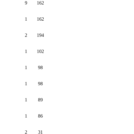
9
162
1
162
2
194
1
102
1
98
1
98
1
89
1
86
2
31