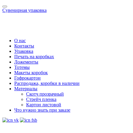
Сувенирная упаковка
О нас
Контакты
Упаковка
Печать на коробках
Ложементы
Тотемы
Макеты коробок
Гофрокартон
Распродажа, коробки в наличии
Материалы
Скотч прозрачный
Стрейч пленка
Картон листовой
Что нужно знать при заказе