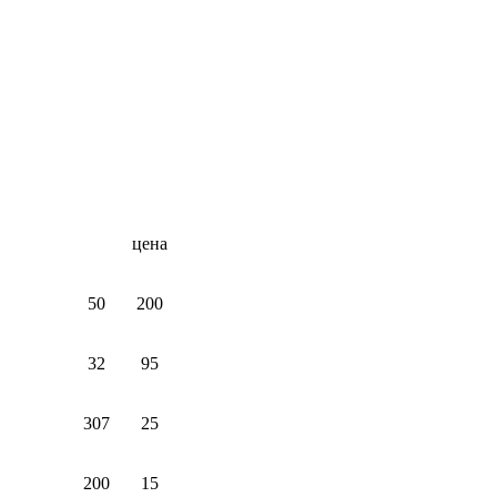
цена
00
50
200
32
95
307
25
200
15