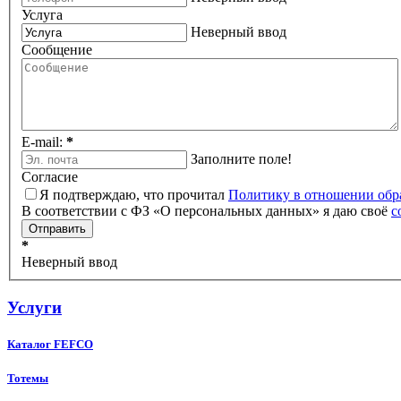
Услуга
Неверный ввод
Сообщение
E-mail:
*
Заполните поле!
Согласие
Я подтверждаю, что прочитал
Политику в отношении обр
В соответствии с ФЗ «О персональных данных» я даю своё
с
*
Неверный ввод
Услуги
Каталог FEFCO
Тотемы