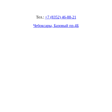
Тел.:
+7 (8352) 46-88-21
Чебоксары, Базовый пр.4Б