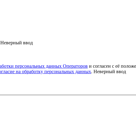
Неверный ввод
аботки персональных данных Операторов
и согласен с её полож
огласие на обработку персональных данных
.
Неверный ввод