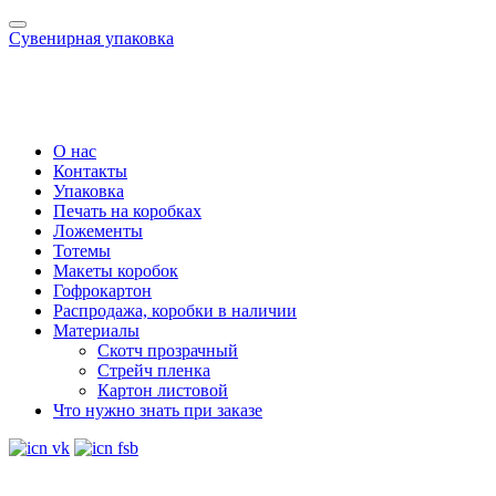
Сувенирная упаковка
О нас
Контакты
Упаковка
Печать на коробках
Ложементы
Тотемы
Макеты коробок
Гофрокартон
Распродажа, коробки в наличии
Материалы
Скотч прозрачный
Стрейч пленка
Картон листовой
Что нужно знать при заказе