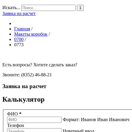
Искать...
1
Заявка на расчет
Главная
/
Макеты коробок
/
0700
/
0773
Есть вопросы? Хотите сделать заказ?
Звоните: (8352) 46-88-21
Заявка на расчет
Калькулятор
ФИО
*
Формат: Иванов Иван Иванович
Телефон
Неверный ввод