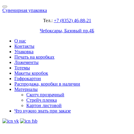
Сувенирная упаковка
Тел.:
+7 (8352) 46-88-21
Чебоксары, Базовый пр.4Б
О нас
Контакты
Упаковка
Печать на коробках
Ложементы
Тотемы
Макеты коробок
Гофрокартон
Распродажа, коробки в наличии
Материалы
Скотч прозрачный
Стрейч пленка
Картон листовой
Что нужно знать при заказе