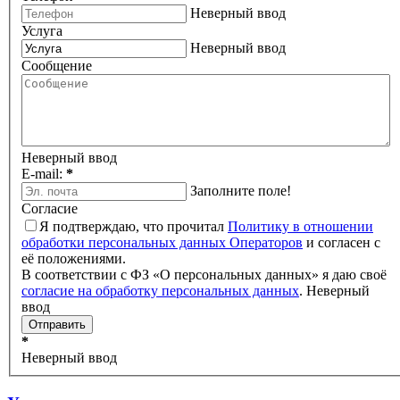
Неверный ввод
Услуга
Неверный ввод
Сообщение
Неверный ввод
E-mail:
*
Заполните поле!
Согласие
Я подтверждаю, что прочитал
Политику в отношении
обработки персональных данных Операторов
и согласен с
её положениями.
В соответствии с ФЗ «О персональных данных» я даю своё
согласие на обработку персональных данных
.
Неверный
ввод
*
Неверный ввод