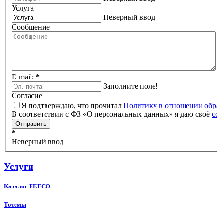
Услуга
Неверный ввод
Сообщение
E-mail:
*
Заполните поле!
Согласие
Я подтверждаю, что прочитал
Политику в отношении обр
В соответствии с ФЗ «О персональных данных» я даю своё
с
*
Неверный ввод
Услуги
Каталог FEFCO
Тотемы