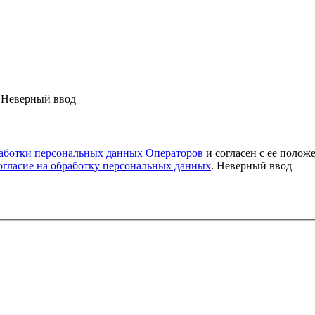
Неверный ввод
аботки персональных данных Операторов
и согласен с её полож
огласие на обработку персональных данных
.
Неверный ввод