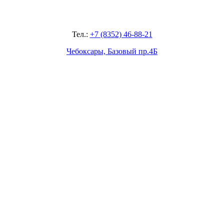
Тел.:
+7 (8352) 46-88-21
Чебоксары, Базовый пр.4Б