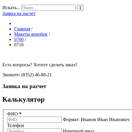
Искать...
1
Заявка на расчет
Главная
/
Макеты коробок
/
0700
/
0716
Есть вопросы? Хотите сделать заказ?
Звоните: (8352) 46-88-21
Заявка на расчет
Калькулятор
ФИО
*
Формат: Иванов Иван Иванович
Телефон
Неверный ввод