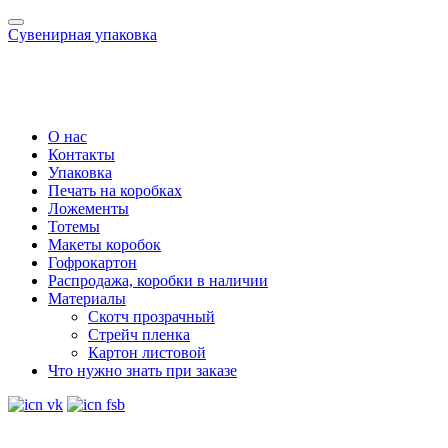
Сувенирная упаковка
О нас
Контакты
Упаковка
Печать на коробках
Ложементы
Тотемы
Макеты коробок
Гофрокартон
Распродажа, коробки в наличии
Материалы
Скотч прозрачный
Стрейч пленка
Картон листовой
Что нужно знать при заказе