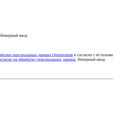
Неверный ввод
аботки персональных данных Операторов
и согласен с её полож
огласие на обработку персональных данных
.
Неверный ввод