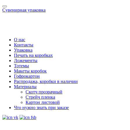
Сувенирная упаковка
О нас
Контакты
Упаковка
Печать на коробках
Ложементы
Тотемы
Макеты коробок
Гофрокартон
Распродажа, коробки в наличии
Материалы
Скотч прозрачный
Стрейч пленка
Картон листовой
Что нужно знать при заказе