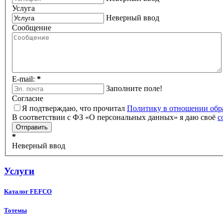
Услуга
Неверный ввод
Сообщение
E-mail:
*
Заполните поле!
Согласие
Я подтверждаю, что прочитал
Политику в отношении обр
В соответствии с ФЗ «О персональных данных» я даю своё
с
*
Неверный ввод
Услуги
Каталог FEFCO
Тотемы