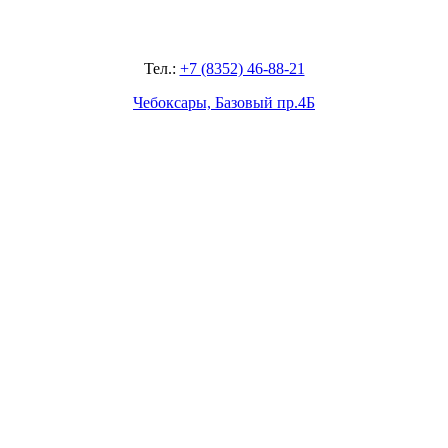
Тел.:
+7 (8352) 46-88-21
Чебоксары, Базовый пр.4Б