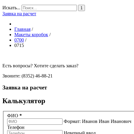
Искать...
1
Заявка на расчет
Главная
/
Макеты коробок
/
0700
/
0715
Есть вопросы? Хотите сделать заказ?
Звоните: (8352) 46-88-21
Заявка на расчет
Калькулятор
ФИО
*
Формат: Иванов Иван Иванович
Телефон
Неверный ввод